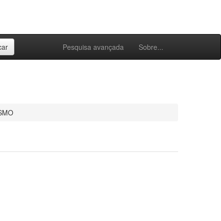
Pesquisa avançada
Sobre...
ISMO