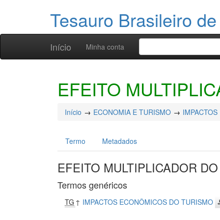
Tesauro Brasileiro de
Início
Minha conta
EFEITO MULTIPLI
Início
ECONOMIA E TURISMO
IMPACTOS
Termo
Metadados
EFEITO MULTIPLICADOR DO
Termos genéricos
TG
↑
IMPACTOS ECONÔMICOS DO TURISMO