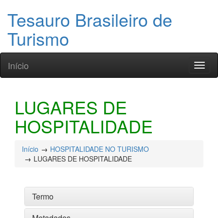
Tesauro Brasileiro de
Turismo
Início
Toggl
naviga
LUGARES DE
HOSPITALIDADE
Início
HOSPITALIDADE NO TURISMO
LUGARES DE HOSPITALIDADE
Termo
Metadados