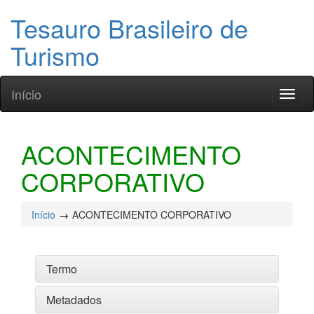
Tesauro Brasileiro de
Turismo
Início
Toggl
naviga
ACONTECIMENTO
CORPORATIVO
Início
ACONTECIMENTO CORPORATIVO
Termo
Metadados