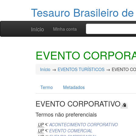
Tesauro Brasileiro de
Início
Minha conta
EVENTO CORPORA
Início
EVENTOS TURÍSTICOS
EVENTO C
Termo
Metadados
EVENTO CORPORATIVO
Termos não preferenciais
UP
↸
ACONTECIMENTO CORPORATIVO
UP
↸
EVENTO COMERCIAL